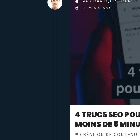
PAR DAVID_GREGOIRE
IL Y A 5 ANS
4 TRUCS SEO POU
MOINS DE 5 MIN
CRÉATION DE CONTENU