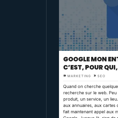
GOOGLE MON ENT
C’EST, POUR QUI
MARKETING
SEO
Quand on cherche quelque c
recherche sur le web. Peu 
produit, un service, un lie
aux annuaires, aux cartes d
fait maintenant appel aux 