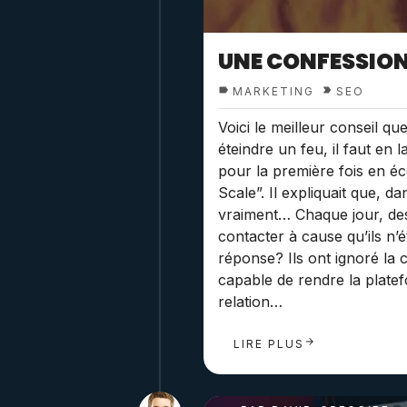
UNE CONFESSION
MARKETING
SEO
Voici le meilleur conseil qu
éteindre un feu, il faut en l
pour la première fois en é
Scale”. Il expliquait que, 
vraiment… Chaque jour, des
contacter à cause qu’ils n’
réponse? Ils ont ignoré la c
capable de rendre la platefo
relation…
LIRE PLUS