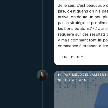
Je le sais: c’est beaucoup d
pire, c’est quand on n’a pa
arrive, on doute un peu plus
pas la stratégie le problème
les bons boutons? 🤔 J’ai 
régulière sur des résultats
« mais comment font-ils pou
commencé à creuser, à lir
LIRE PLUS
PAR MÉLODIE LAMBERT
IL Y A 5 ANS