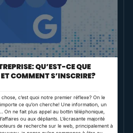
REPRISE: QU’EST-CE QUE
, ET COMMENT S’INSCRIRE?
hose, c’est quoi notre premier réflexe? On le
importe ce qu’on cherche! Une information, un
u… On ne fait plus appel au bottin téléphonique,
’affaires ou aux dépliants. L’écrasante majorité
moteurs de recherche sur le web, principalement à