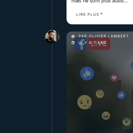
mais ne sont plus aussi…
LIRE PLUS
PAR OLIVIER LAMBERT
IL Y A 7 ANS