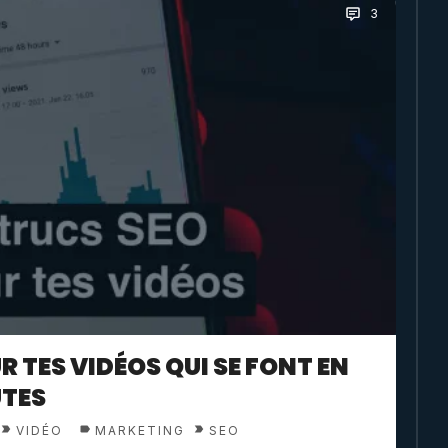
3
R TES VIDÉOS QUI SE FONT EN
UTES
VIDÉO
MARKETING
SEO