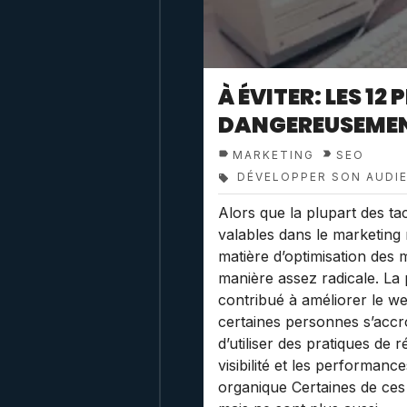
À ÉVITER: LES 12
DANGEREUSEMEN
MARKETING
SEO
DÉVELOPPER SON AUDI
Alors que la plupart des ta
valables dans le marketing
matière d’optimisation des
manière assez radicale. La
contribué à améliorer le web
certaines personnes s’accr
d’utiliser des pratiques de
visibilité et les performan
organique Certaines de ces 