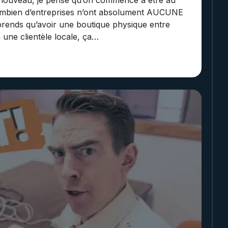
 nouveau, je pense qu’on commence à être au
combien d’entreprises n’ont absolument AUCUNE
rends qu’avoir une boutique physique entre
 une clientèle locale, ça…