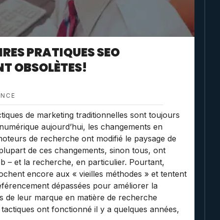
 PIRES PRATIQUES SEO
T OBSOLÈTES!
ENCE
ctiques de marketing traditionnelles sont toujours
 numérique aujourd’hui, les changements en
 moteurs de recherche ont modifié le paysage de
 plupart de ces changements, sinon tous, ont
 – et la recherche, en particulier. Pourtant,
ochent encore aux « vieilles méthodes » et tentent
 référencement dépassées pour améliorer la
ces de leur marque en matière de recherche
tactiques ont fonctionné il y a quelques années,