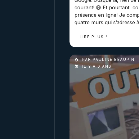
Google. Jusque là, rien de
courant! 😅 Et pourtant, 
présence en ligne! Je comp
quatre murs qui s’adresse à
LIRE PLUS
PAR PAULINE BEAUPIN
IL Y A 6 ANS