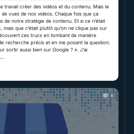
e travail créer des vidéos et du contenu. Mais le
s de vues de nos vidéos. Chaque fois que ça
 de notre stratégie de contenu. Et si ce n’était
, mais que c’était plutôt qu’on ne clique pas sur
découvert ces trucs en tombant de manière
 de recherche précis et en me posant la question:
r sortir aussi bien sur Google ? ». J’ai
e…
6