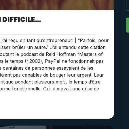
 DIFFICILE…
e j’ai reçu en tant qu’entrepreneur: | “Parfois, pour
aisser brûler un autre.” J’ai entendu cette citation
coutant le podcast de Reid Hoffman “Masters of
dans le temps (~2002), PayPal ne fonctionnait pas
 centaines de personnes essayaient de les
étaient pas capables de bouger leur argent. Leur
ritique pendant plusieurs mois, le temps d’être
rme fonctionnelle. Oui, il y avait une crise de