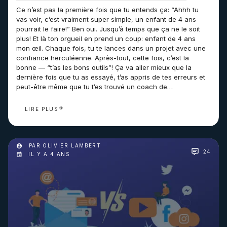
Ce n’est pas la première fois que tu entends ça: “Ahhh tu
vas voir, c’est vraiment super simple, un enfant de 4 ans
pourrait le faire!” Ben oui. Jusqu’à temps que ça ne le soit
plus! Et là ton orgueil en prend un coup: enfant de 4 ans
mon œil. Chaque fois, tu te lances dans un projet avec une
confiance herculéenne. Après-tout, cette fois, c’est la
bonne — “t’as les bons outils”! Ça va aller mieux que la
dernière fois que tu as essayé, t’as appris de tes erreurs et
peut-être même que tu t’es trouvé un coach de…
LIRE PLUS
PAR OLIVIER LAMBERT
24
IL Y A 4 ANS