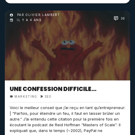
PAR OLIVIER LAMBERT
36
IL Y A 4 ANS
UNE CONFESSION DIFFICILE…
MARKETING
SEO
Voici le meilleur conseil que j’ai reçu en tant qu’entrepreneur:
| “Parfois, pour éteindre un feu, il faut en laisser brûler un
autre.” J’ai entendu cette citation pour la première fois en
écoutant le podcast de Reid Hoffman “Masters of Scale”. Il
expliquait que, dans le temps (~2002), PayPal ne