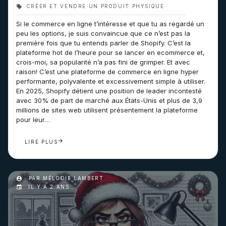
CRÉER ET VENDRE UN PRODUIT PHYSIQUE
Si le commerce en ligne t’intéresse et que tu as regardé un
peu les options, je suis convaincue que ce n’est pas la
première fois que tu entends parler de Shopify. C’est la
plateforme hot de l’heure pour se lancer en ecommerce et,
crois-moi, sa popularité n’a pas fini de grimper. Et avec
raison! C’est une plateforme de commerce en ligne hyper
performante, polyvalente et excessivement simple à utiliser.
En 2025, Shopify détient une position de leader incontesté
avec 30% de part de marché aux États-Unis et plus de 3,9
millions de sites web utilisent présentement la plateforme
pour leur…
LIRE PLUS
PAR MÉLODIE LAMBERT
IL Y A 2 ANS