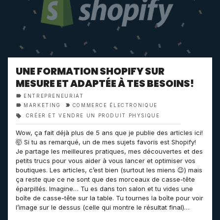
UNE FORMATION SHOPIFY SUR
MESURE ET ADAPTÉE À TES BESOINS!
ENTREPRENEURIAT
MARKETING
COMMERCE ÉLECTRONIQUE
CRÉER ET VENDRE UN PRODUIT PHYSIQUE
Wow, ça fait déjà plus de 5 ans que je publie des articles ici!
🤯 Si tu as remarqué, un de mes sujets favoris est Shopify!
Je partage les meilleures pratiques, mes découvertes et des
petits trucs pour vous aider à vous lancer et optimiser vos
boutiques. Les articles, c’est bien (surtout les miens 😉) mais
ça reste que ce ne sont que des morceaux de casse-tête
éparpillés. Imagine… Tu es dans ton salon et tu vides une
boîte de casse-tête sur la table. Tu tournes la boîte pour voir
l’image sur le dessus (celle qui montre le résultat final)…