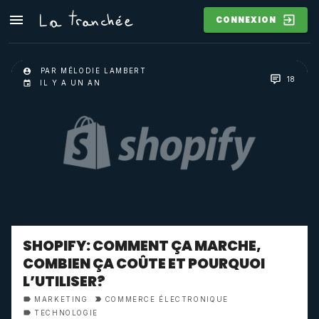
CONNEXION
PAR MÉLODIE LAMBERT
18
IL Y A UN AN
SHOPIFY: COMMENT ÇA MARCHE,
COMBIEN ÇA COÛTE ET POURQUOI
L’UTILISER?
MARKETING
COMMERCE ÉLECTRONIQUE
TECHNOLOGIE