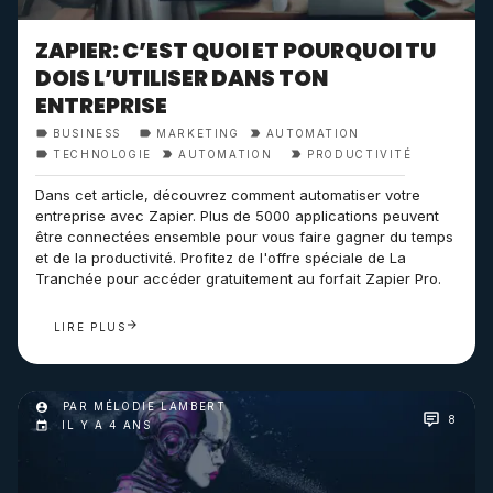
ZAPIER: C’EST QUOI ET POURQUOI TU
DOIS L’UTILISER DANS TON
ENTREPRISE
BUSINESS
MARKETING
AUTOMATION
TECHNOLOGIE
AUTOMATION
PRODUCTIVITÉ
Dans cet article, découvrez comment automatiser votre
entreprise avec Zapier. Plus de 5000 applications peuvent
être connectées ensemble pour vous faire gagner du temps
et de la productivité. Profitez de l'offre spéciale de La
Tranchée pour accéder gratuitement au forfait Zapier Pro.
LIRE PLUS
PAR MÉLODIE LAMBERT
8
IL Y A 4 ANS