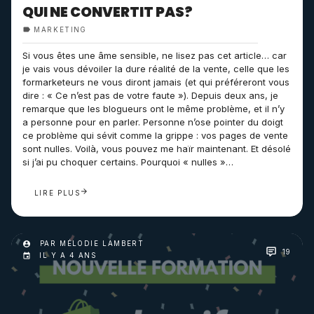
QUI NE CONVERTIT PAS?
MARKETING
Si vous êtes une âme sensible, ne lisez pas cet article… car
je vais vous dévoiler la dure réalité de la vente, celle que les
formarketeurs ne vous diront jamais (et qui préféreront vous
dire : « Ce n’est pas de votre faute »). Depuis deux ans, je
remarque que les blogueurs ont le même problème, et il n’y
a personne pour en parler. Personne n’ose pointer du doigt
ce problème qui sévit comme la grippe : vos pages de vente
sont nulles. Voilà, vous pouvez me haïr maintenant. Et désolé
si j’ai pu choquer certains. Pourquoi « nulles »…
LIRE PLUS
PAR MÉLODIE LAMBERT
19
IL Y A 4 ANS