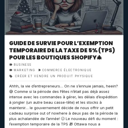
GUIDE DE SURVIE POUR L’EXEMPTION
TEMPORAIRE DE LA TAXE DE 5% (TPS)
POUR LES BOUTIQUES SHOPIFY🎄
BUSINESS
MARKETING
COMMERCE ÉLECTRONIQUE
CRÉER ET VENDRE UN PRODUIT PHYSIQUE
Ahhh, la vie d’entrepreneurs… On ne s’ennuie jamais, heein?
😅 Comme si la période des Fêtes n’était pas déjà assez
intense avec les commandes à gérer, les délais d’expédition
à jongler (un autre beau casse-tête) et les stocks à
maintenir… le gouvernement décide de nous offrir un petit
cadeau surprise out of nowhere à deux pas de la période la
plus achalandée de l’année! 🥴 Le nouveau défi du moment :
l’exemption temporaire de la TPS 🎁 Ottawa nous a