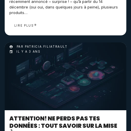
récemment annoncé – surprise ! – qu’à partir du 14
décembre (oui oui, dans quelques jours à peine), plusieurs
produits…
LIRE PLUS
PAR PATRICIA.FILIATRAULT
IL Y A 3 ANS
ATTENTION! NE PERDS PAS TES
DONNÉES : TOUT SAVOIR SUR LA MISE