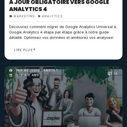
À JOUR OBLIGATOIRE VERS GOOGLE
ANALYTICS 4
MARKETING
ANALYTICS
Découvrez comment migrer de Google Analytics Universal à
Google Analytics 4 étape par étape grâce à notre guide
détaillé. Optimisez vos données et améliorez vos analyses!
LIRE PLUS
PAR MÉLODIE LAMBERT
13
IL Y A 3 ANS