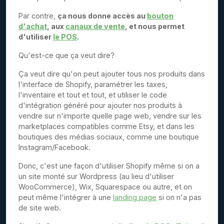
Par contre,
ça nous donne accès au
bouton
d'achat
, aux
canaux de vente
, et nous permet
d'utiliser
le POS
.
Qu'est-ce que ça veut dire?
Ça veut dire qu'on peut ajouter tous nos produits dans
l'interface de Shopify, paramétrer les taxes,
l'inventaire et tout et tout, et utiliser le code
d'intégration généré pour ajouter nos produits à
vendre sur n'importe quelle page web, vendre sur les
marketplaces compatibles comme Etsy, et dans les
boutiques des médias sociaux, comme une boutique
Instagram/Facebook.
Donc, c'est une façon d'utiliser Shopify même si on a
un site monté sur Wordpress (au lieu d'utiliser
WooCommerce), Wix, Squarespace ou autre, et on
peut même l'intégrer à une
landing page
si on n'a pas
de site web.