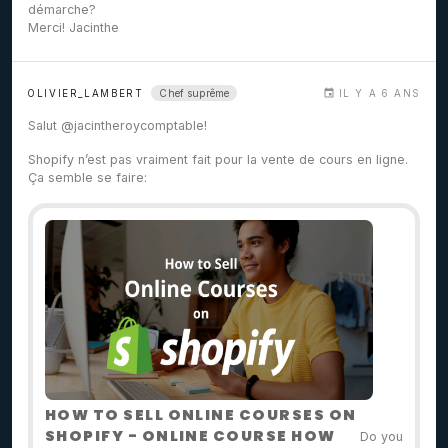
démarche?
Merci! Jacinthe
Chef suprême
OLIVIER_LAMBERT
IL Y A 6 ANS
Salut
@jacintheroycomptable
!
Shopify n’est pas vraiment fait pour la vente de cours en ligne.
Ça semble se faire:
HOW TO SELL ONLINE COURSES ON
SHOPIFY - ONLINE COURSE HOW
Do you