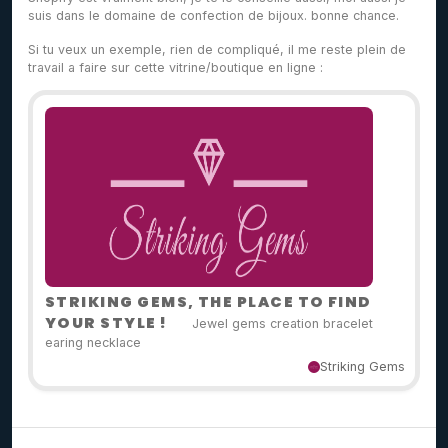
suis dans le domaine de confection de bijoux. bonne chance.
Si tu veux un exemple, rien de compliqué, il me reste plein de
travail a faire sur cette vitrine/boutique en ligne :
STRIKING GEMS, THE PLACE TO FIND
YOUR STYLE !
Jewel gems creation bracelet
earing necklace
Striking Gems