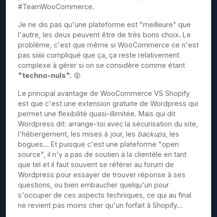
#TeamWooCommerce.
Je ne dis pas qu'une plateforme est "meilleure" que
l'autre, les deux peuvent être de très bons choix. Le
problème, c'est que même si WooCommerce ce n'est
pas siiiiii compliqué que ça, ça reste relativement
complexe à gérer si on se considère comme étant
"techno-nuls".
😵
Le principal avantage de WooCommerce VS Shopify
est que c'est une extension gratuite de Wordpress qui
permet une flexibilité quasi-illimitée. Mais qui dit
Wordpress dit: arrange-toi avec la sécurisation du site,
l'hébergement, les mises à jour, les
backups
, les
bogues... Et puisque c'est une plateforme "open
source", il n'y a pas de soutien à la clientèle en tant
que tel et il faut souvent se référer au forum de
Wordpress pour essayer de trouver réponse à ses
questions, ou bien embaucher quelqu'un pour
s'occuper de ces aspects techniques, ce qui au final
ne revient pas moins cher qu'un forfait à Shopify...