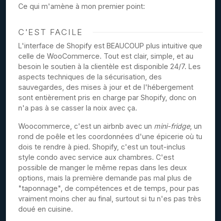
Ce qui m'amène à mon premier point:
C'EST FACILE
L'interface de Shopify est BEAUCOUP plus intuitive que
celle de WooCommerce. Tout est clair, simple, et au
besoin le soutien à la clientèle est disponible 24/7. Les
aspects techniques de la sécurisation, des
sauvegardes, des mises à jour et de l'hébergement
sont entièrement pris en charge par Shopify, donc on
n'a pas à se casser la noix avec ça.
Woocommerce, c'est un airbnb avec un
mini-fridge
, un
rond de poêle et les coordonnées d'une épicerie où tu
dois te rendre à pied. Shopify, c'est un tout-inclus
style condo avec service aux chambres. C'est
possible de manger le même repas dans les deux
options, mais la première demande pas mal plus de
"taponnage", de compétences et de temps, pour pas
vraiment moins cher au final, surtout si tu n'es pas très
doué en cuisine.