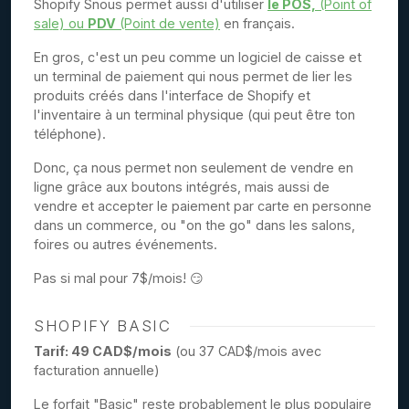
Shopify Snous permet aussi d'utiliser
le POS,
(Point of
sale) ou
PDV
(Point de vente)
en français.
En gros, c'est un peu comme un logiciel de caisse et
un terminal de paiement qui nous permet de lier les
produits créés dans l'interface de Shopify et
l'inventaire à un terminal physique (qui peut être ton
téléphone).
Donc, ça nous permet non seulement de vendre en
ligne grâce aux boutons intégrés, mais aussi de
vendre et accepter le paiement par carte en personne
dans un commerce, ou "on the go" dans les salons,
foires ou autres événements.
Pas si mal pour 7$/mois! 😏
SHOPIFY BASIC
Tarif: 49 CAD$/mois
(ou 37 CAD$/mois avec
facturation annuelle)
Le forfait "Basic" reste probablement le plus populaire