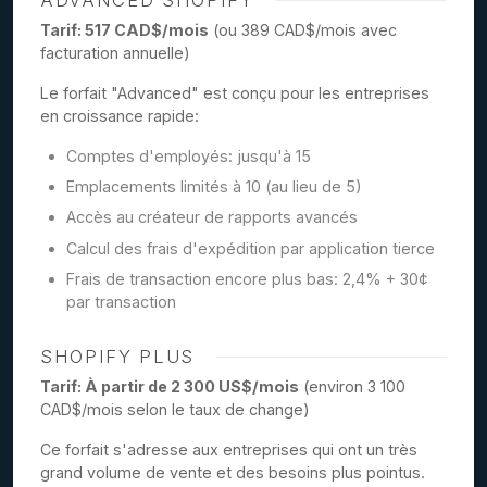
ADVANCED SHOPIFY
Tarif: 517 CAD$/mois
(ou 389 CAD$/mois avec
facturation annuelle)
Le forfait "Advanced" est conçu pour les entreprises
en croissance rapide:
Comptes d'employés: jusqu'à 15
Emplacements limités à 10 (au lieu de 5)
Accès au créateur de rapports avancés
Calcul des frais d'expédition par application tierce
Frais de transaction encore plus bas: 2,4% + 30¢
par transaction
SHOPIFY PLUS
Tarif: À partir de 2 300 US$/mois
(environ 3 100
CAD$/mois selon le taux de change)
Ce forfait s'adresse aux entreprises qui ont un très
grand volume de vente et des besoins plus pointus.