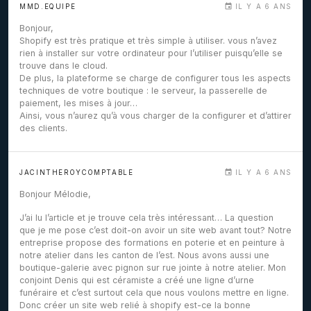
MMD.EQUIPE
IL Y A 6 ANS
Bonjour,
Shopify est très pratique et très simple à utiliser. vous n’avez
rien à installer sur votre ordinateur pour l’utiliser puisqu’elle se
trouve dans le cloud.
De plus, la plateforme se charge de configurer tous les aspects
techniques de votre boutique : le serveur, la passerelle de
paiement, les mises à jour…
Ainsi, vous n’aurez qu’à vous charger de la configurer et d’attirer
des clients.
JACINTHEROYCOMPTABLE
IL Y A 6 ANS
Bonjour Mélodie,
J’ai lu l’article et je trouve cela très intéressant… La question
que je me pose c’est doit-on avoir un site web avant tout? Notre
entreprise propose des formations en poterie et en peinture à
notre atelier dans les canton de l’est. Nous avons aussi une
boutique-galerie avec pignon sur rue jointe à notre atelier. Mon
conjoint Denis qui est céramiste a créé une ligne d’urne
funéraire et c’est surtout cela que nous voulons mettre en ligne.
Donc créer un site web relié à shopify est-ce la bonne