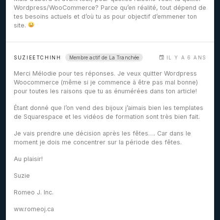
Wordpress/WooCommerce? Parce qu’en réalité, tout dépend de
tes besoins actuels et d’où tu as pour objectif d’emmener ton
site.
Membre actif de La Tranchée
SUZIEETCHINH
IL Y A 6 ANS
Merci Mélodie pour tes réponses. Je veux quitter Wordpress
Woocommerce (même si je commence à être pas mal bonne)
pour toutes les raisons que tu as énumérées dans ton article!
Étant donné que l’on vend des bijoux j’aimais bien les templates
de Squarespace et les vidéos de formation sont très bien fait.
Je vais prendre une décision après les fêtes…. Car dans le
moment je dois me concentrer sur la période des fêtes.
Au plaisir!
Suzie
Romeo J. Inc.
ww.romeoj.ca