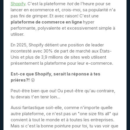
Shopify
. C'est la plateforme
hot
de l'heure pour se
lancer en ecommerce et, crois-moi, sa popularité n'a
pas fini de grimper. Et avec raison! C'est une
plateforme de commerce en ligne
hyper
performante, polyvalente et excessivement simple à
utiliser.
En 2025, Shopify détient une position de leader
incontesté avec 30% de part de marché aux États-
Unis et plus de 3,9 millions de sites web utilisent
présentement la plateforme pour leur e-commerce.
Est-ce que Shopify, serait la réponse à tes
prières?!
😮
Peut-être bien que oui! Ou peut-être qu'au contraire,
tu devrais t'en tenir loin...
Aussi fantastique soit-elle, comme n'importe quelle
autre plateforme, ce n'est pas un "one size fits all" qui
convient à tout le monde et à toutes les entreprises.
Mais si c'est la bonne pointure pour toi, tu vas voir que