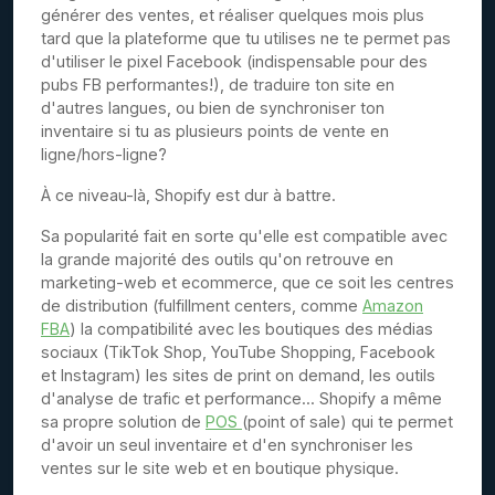
générer des ventes, et réaliser quelques mois plus
tard que la plateforme que tu utilises ne te permet pas
d'utiliser le pixel Facebook (indispensable pour des
pubs FB performantes!), de traduire ton site en
d'autres langues, ou bien de synchroniser ton
inventaire si tu as plusieurs points de vente en
ligne/hors-ligne?
À ce niveau-là, Shopify est dur à battre.
Sa popularité fait en sorte qu'elle est compatible avec
la grande majorité des outils qu'on retrouve en
marketing-web et ecommerce, que ce soit les centres
de distribution (fulfillment centers, comme
Amazon
FBA
) la compatibilité avec les boutiques des médias
sociaux (TikTok Shop, YouTube Shopping, Facebook
et Instagram) les sites de print on demand, les outils
d'analyse de trafic et performance... Shopify a même
sa propre solution de
POS
(point of sale) qui te permet
d'avoir un seul inventaire et d'en synchroniser les
ventes sur le site web et en boutique physique.