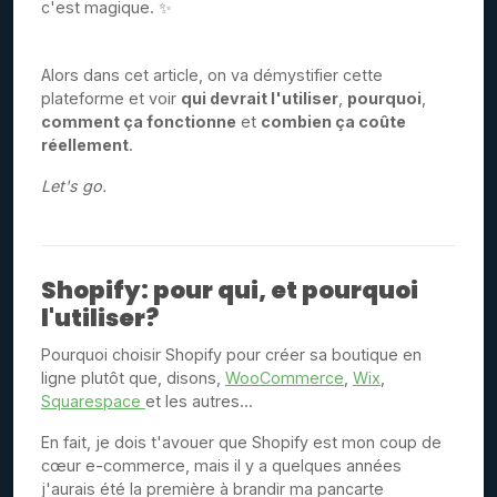
c'est magique. ✨
Alors dans cet article, on va démystifier cette
plateforme et voir
qui devrait l'utiliser
,
pourquoi
,
comment ça fonctionne
et
combien ça coûte
réellement
.
Let's go.
Shopify: pour qui, et pourquoi
l'utiliser?
Pourquoi choisir Shopify pour créer sa boutique en
ligne plutôt que, disons,
WooCommerce
,
Wix
,
Squarespace
et les autres...
En fait, je dois t'avouer que Shopify est mon coup de
cœur e-commerce, mais il y a quelques années
j'aurais été la première à brandir ma pancarte