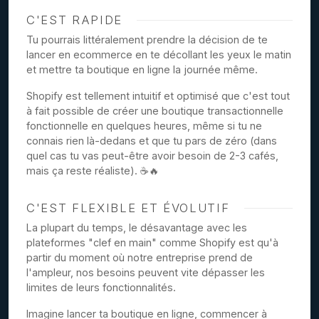
C'EST RAPIDE
Tu pourrais littéralement prendre la décision de te
lancer en ecommerce en te décollant les yeux le matin
et mettre ta boutique en ligne la journée même.
Shopify est tellement intuitif et optimisé que c'est tout
à fait possible de créer une boutique transactionnelle
fonctionnelle en quelques heures, même si tu ne
connais rien là-dedans et que tu pars de zéro (dans
quel cas tu vas peut-être avoir besoin de 2-3 cafés,
mais ça reste réaliste). ☕🔥
C'EST FLEXIBLE ET ÉVOLUTIF
La plupart du temps, le désavantage avec les
plateformes "clef en main" comme Shopify est qu'à
partir du moment où notre entreprise prend de
l'ampleur, nos besoins peuvent vite dépasser les
limites de leurs fonctionnalités.
Imagine lancer ta boutique en ligne, commencer à