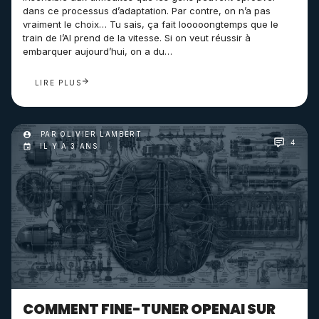
dans ce processus d’adaptation. Par contre, on n’a pas
vraiment le choix… Tu sais, ça fait looooongtemps que le
train de l’AI prend de la vitesse. Si on veut réussir à
embarquer aujourd’hui, on a du…
LIRE PLUS
PAR OLIVIER LAMBERT
4
IL Y A 3 ANS
COMMENT FINE-TUNER OPENAI SUR