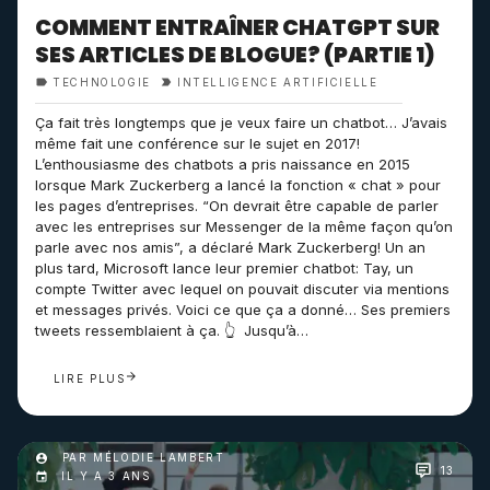
COMMENT ENTRAÎNER CHATGPT SUR
SES ARTICLES DE BLOGUE? (PARTIE 1)
TECHNOLOGIE
INTELLIGENCE ARTIFICIELLE
Ça fait très longtemps que je veux faire un chatbot… J’avais
même fait une conférence sur le sujet en 2017!
L’enthousiasme des chatbots a pris naissance en 2015
lorsque Mark Zuckerberg a lancé la fonction « chat » pour
les pages d’entreprises. “On devrait être capable de parler
avec les entreprises sur Messenger de la même façon qu’on
parle avec nos amis”, a déclaré Mark Zuckerberg! Un an
plus tard, Microsoft lance leur premier chatbot: Tay, un
compte Twitter avec lequel on pouvait discuter via mentions
et messages privés. Voici ce que ça a donné… Ses premiers
tweets ressemblaient à ça. 👆 Jusqu’à…
LIRE PLUS
PAR MÉLODIE LAMBERT
13
IL Y A 3 ANS