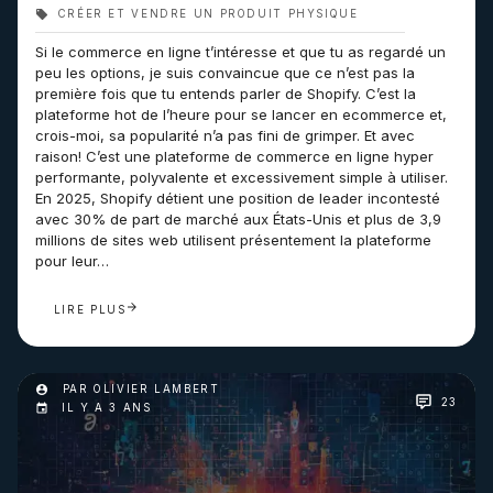
CRÉER ET VENDRE UN PRODUIT PHYSIQUE
Si le commerce en ligne t’intéresse et que tu as regardé un
peu les options, je suis convaincue que ce n’est pas la
première fois que tu entends parler de Shopify. C’est la
plateforme hot de l’heure pour se lancer en ecommerce et,
crois-moi, sa popularité n’a pas fini de grimper. Et avec
raison! C’est une plateforme de commerce en ligne hyper
performante, polyvalente et excessivement simple à utiliser.
En 2025, Shopify détient une position de leader incontesté
avec 30% de part de marché aux États-Unis et plus de 3,9
millions de sites web utilisent présentement la plateforme
pour leur…
LIRE PLUS
PAR OLIVIER LAMBERT
23
IL Y A 3 ANS