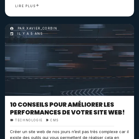
LIRE PLUS
PAR XAVIER_CORBIN
IL Y A 5 ANS
10 CONSEILS POUR AMÉLIORER LES
PERFORMANCES DE VOTRE SITE WEB!
TECHNOLOGIE
CMS
Créer un site web de nos jours n’est pas très complexe car il
existe des outils qui vous permettent de réaliser cela en