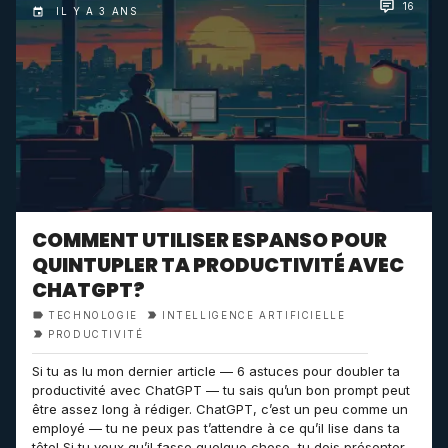
16
IL Y A 3 ANS
COMMENT UTILISER ESPANSO POUR
QUINTUPLER TA PRODUCTIVITÉ AVEC
CHATGPT?
TECHNOLOGIE
INTELLIGENCE ARTIFICIELLE
PRODUCTIVITÉ
Si tu as lu mon dernier article — 6 astuces pour doubler ta
productivité avec ChatGPT — tu sais qu’un bon prompt peut
être assez long à rédiger. ChatGPT, c’est un peu comme un
employé — tu ne peux pas t’attendre à ce qu’il lise dans ta
tête! Si tu veux qu’il fasse quelque chose, tu dois présenter