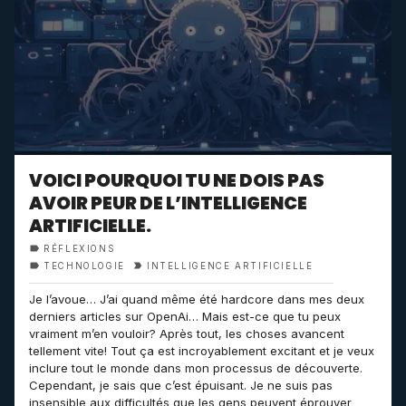
VOICI POURQUOI TU NE DOIS PAS
AVOIR PEUR DE L’INTELLIGENCE
ARTIFICIELLE.
RÉFLEXIONS
TECHNOLOGIE
INTELLIGENCE ARTIFICIELLE
Je l’avoue… J’ai quand même été hardcore dans mes deux
derniers articles sur OpenAi… Mais est-ce que tu peux
vraiment m’en vouloir? Après tout, les choses avancent
tellement vite! Tout ça est incroyablement excitant et je veux
inclure tout le monde dans mon processus de découverte.
Cependant, je sais que c’est épuisant. Je ne suis pas
insensible aux difficultés que les gens peuvent éprouver