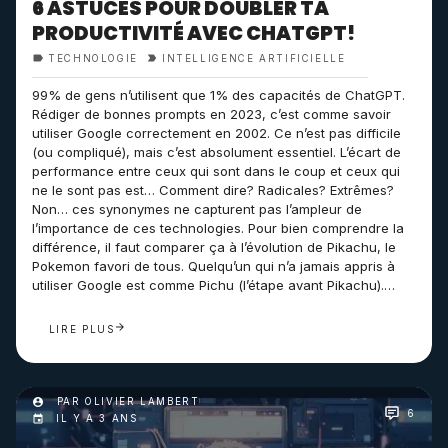
6 ASTUCES POUR DOUBLER TA
PRODUCTIVITÉ AVEC CHATGPT!
TECHNOLOGIE
INTELLIGENCE ARTIFICIELLE
99% de gens n’utilisent que 1% des capacités de ChatGPT.
Rédiger de bonnes prompts en 2023, c’est comme savoir
utiliser Google correctement en 2002. Ce n’est pas difficile
(ou compliqué), mais c’est absolument essentiel. L’écart de
performance entre ceux qui sont dans le coup et ceux qui
ne le sont pas est… Comment dire? Radicales? Extrêmes?
Non… ces synonymes ne capturent pas l’ampleur de
l’importance de ces technologies. Pour bien comprendre la
différence, il faut comparer ça à l’évolution de Pikachu, le
Pokemon favori de tous. Quelqu’un qui n’a jamais appris à
utiliser Google est comme Pichu (l’étape avant Pikachu).…
LIRE PLUS
PAR OLIVIER LAMBERT
6
IL Y A 3 ANS