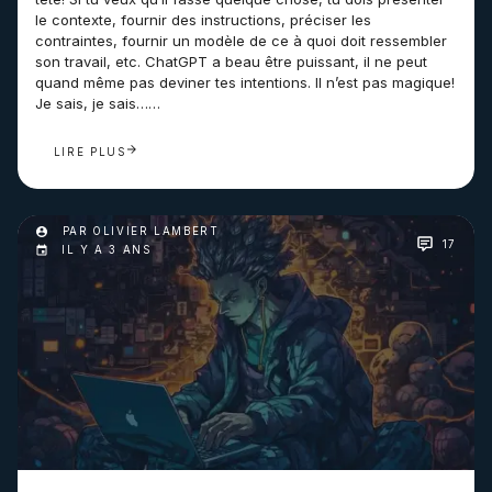
le contexte, fournir des instructions, préciser les
contraintes, fournir un modèle de ce à quoi doit ressembler
son travail, etc. ChatGPT a beau être puissant, il ne peut
quand même pas deviner tes intentions. Il n’est pas magique!
Je sais, je sais……
LIRE PLUS
PAR OLIVIER LAMBERT
17
IL Y A 3 ANS