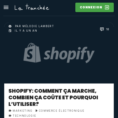
CONNEXION
PAR MÉLODIE LAMBERT
18
IL Y A UN AN
SHOPIFY: COMMENT ÇA MARCHE,
COMBIEN ÇA COÛTE ET POURQUOI
L’UTILISER?
MARKETING
COMMERCE ÉLECTRONIQUE
TECHNOLOGIE