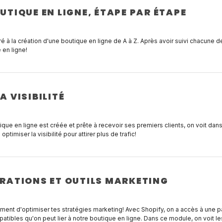
UTIQUE EN LIGNE, ÉTAPE PAR ÉTAPE
 à la création d'une boutique en ligne de A à Z. Après avoir suivi chacune d
 en ligne!
A VISIBILITÉ
ique en ligne est créée et prête à recevoir ses premiers clients, on voit dan
ptimiser la visibilité pour attirer plus de trafic!
GRATIONS ET OUTILS MARKETING
ment d'optimiser tes stratégies marketing! Avec Shopify, on a accès à une p
atibles qu'on peut lier à notre boutique en ligne. Dans ce module, on voit le