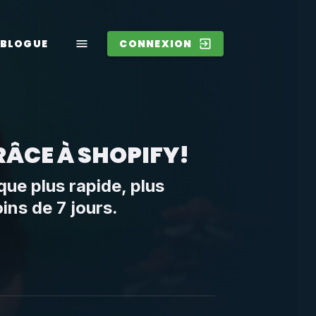
BLOGUE
CONNEXION
RÂCE À SHOPIFY!
ue plus rapide, plus
ins de 7 jours.