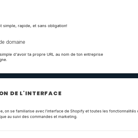
 simple, rapide, et sans obligation!
de domaine
s simple d'avoir ta propre URL au nom de ton entreprise
gne.
ON DE L'INTERFACE
 on se familiarise avec l'interface de Shopify et toutes les fonctionnalités
ique au suivi des commandes et marketing.