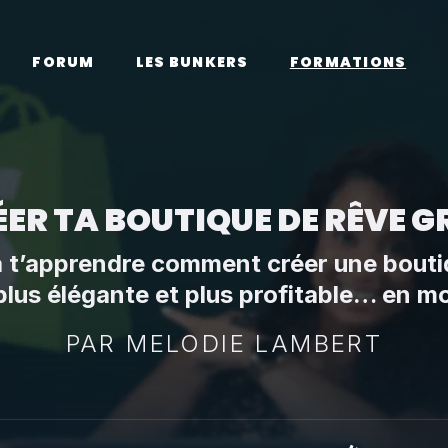
FORUM
LES BUNKERS
FORMATIONS
ER TA BOUTIQUE DE RÊVE G
a t’apprendre comment créer une boutiq
lus élégante et plus profitable… en mo
PAR
MELODIE LAMBERT