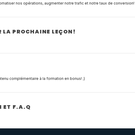
omatiser nos opérations, augmenter notre trafic et notre taux de conversion!
R LA PROCHAINE LEÇON!
ontenu complémentaire à la formation en bonus! ;)
 ET F.A.Q