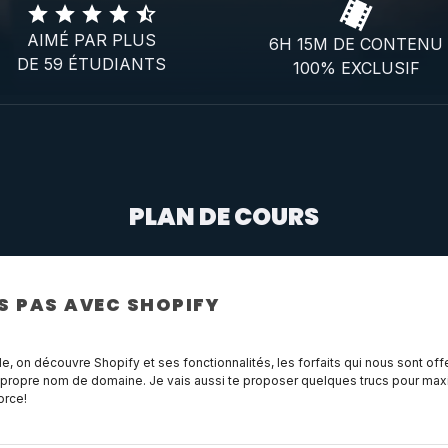
AIMÉ PAR PLUS
6H 15M DE CONTENU
DE 59 ÉTUDIANTS
100% EXCLUSIF
PLAN DE COURS
S PAS AVEC SHOPIFY
, on découvre Shopify et ses fonctionnalités, les forfaits qui nous sont off
 propre nom de domaine. Je vais aussi te proposer quelques trucs pour maxim
orce!