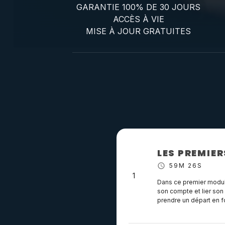
GARANTIE 100% DE 30 JOURS
ACCÈS À VIE
MISE À JOUR GRATUITES
LES PREMIER
59M 26S
1
Dans ce premier module
son compte et lier son
prendre un départ en f