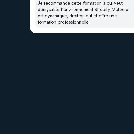
Je recommande cette formation à qui veut
démystifier l'environnement Shopify. Mélodie
est dynamique, droit au but et offre une
formation professionnelle.