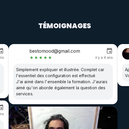
TÉMOIGNAGES
bestomood@gmail.com
ans
il y a 4 ans
Simplement expliquer et illustrée. Complet car
A
l'essentiel des configuration est effectué
Vr
J'ai aimé dans l'ensemble la formation. J'aurais
aimé qu'on aborde également la question des
services.
ans