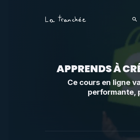
APPRENDS À CRÉ
Ce cours en ligne v
performante, p