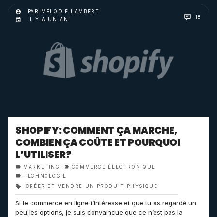
PAR MÉLODIE LAMBERT
18
IL Y A UN AN
SHOPIFY: COMMENT ÇA MARCHE,
COMBIEN ÇA COÛTE ET POURQUOI
L’UTILISER?
MARKETING
COMMERCE ÉLECTRONIQUE
TECHNOLOGIE
CRÉER ET VENDRE UN PRODUIT PHYSIQUE
Si le commerce en ligne t’intéresse et que tu as regardé un
peu les options, je suis convaincue que ce n’est pas la