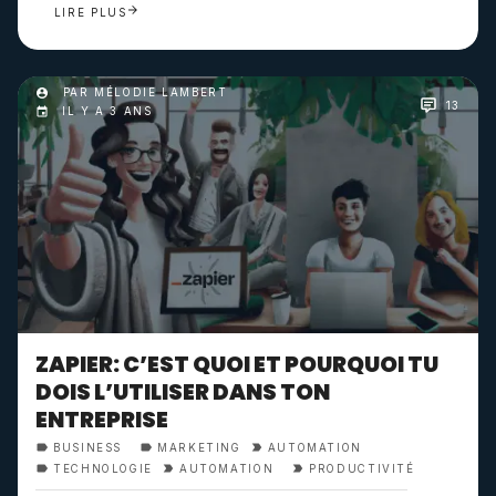
LIRE PLUS
PAR MÉLODIE LAMBERT
13
IL Y A 3 ANS
ZAPIER: C’EST QUOI ET POURQUOI TU
DOIS L’UTILISER DANS TON
ENTREPRISE
BUSINESS
MARKETING
AUTOMATION
TECHNOLOGIE
AUTOMATION
PRODUCTIVITÉ