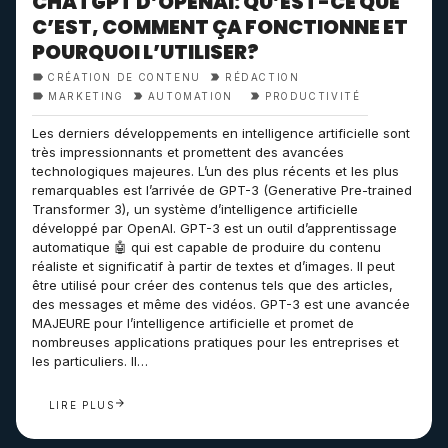
CHATGPT D’OPENAI: QU’EST-CE QUE
C’EST, COMMENT ÇA FONCTIONNE ET
POURQUOI L’UTILISER?
CRÉATION DE CONTENU
RÉDACTION
MARKETING
AUTOMATION
PRODUCTIVITÉ
Les derniers développements en intelligence artificielle sont
très impressionnants et promettent des avancées
technologiques majeures. L’un des plus récents et les plus
remarquables est l’arrivée de GPT-3 (Generative Pre-trained
Transformer 3), un système d’intelligence artificielle
développé par OpenAI. GPT-3 est un outil d’apprentissage
automatique 🤖 qui est capable de produire du contenu
réaliste et significatif à partir de textes et d’images. Il peut
être utilisé pour créer des contenus tels que des articles,
des messages et même des vidéos. GPT-3 est une avancée
MAJEURE pour l’intelligence artificielle et promet de
nombreuses applications pratiques pour les entreprises et
les particuliers. Il…
LIRE PLUS