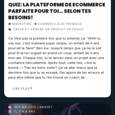
QUIZ: LA PLATEFORME DE ECOMMERCE
PARFAITE POUR TOI… SELON TES
BESOINS!
MARKETING
COMMERCE ÉLECTRONIQUE
CRÉER ET VENDRE UN PRODUIT PHYSIQUE
Ce n’est pas la première fois que tu entends ça: “Ahhh tu
vas voir, c’est vraiment super simple, un enfant de 4 ans
pourrait le faire!” Ben oui. Jusqu’à temps que ça ne le soit
plus! Et là ton orgueil en prend un coup: enfant de 4 ans
mon œil. Chaque fois, tu te lances dans un projet avec une
confiance herculéenne. Après-tout, cette fois, c’est la
bonne — “t’as les bons outils”! Ça va aller mieux que la
dernière fois que tu as essayé, t’as appris de tes erreurs et
peut-être même que tu t’es trouvé un coach de…
LIRE PLUS
PAR MÉLODIE LAMBERT
IL Y A 4 ANS