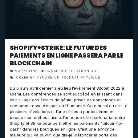
SHOPIFY+STRIKE: LE FUTUR DES
PAIEMENTS EN LIGNE PASSERA PAR LE
BLOCKCHAIN
MARKETING
COMMERCE ÉLECTRONIQUE
CRÉER ET VENDRE UN PRODUIT PHYSIQUE
Du 6 au 9 avril dernier a eu lieu l’événement Bitcoin 2022 à
Miami. Les conférences se sont succédé en laissant dans
leur sillage des éclairs de génie, prises de conscience et
une bonne dose d’espoir en l’humanité. On a aussi eu droit à
plusieurs révélations et l’une d’elles a particulièrement
boosté mon enthousiasme: l’annonce d’un partenariat entre
Shopify et Strike pour permettre les paiements “bitcoin-to-
cash” dans les boutiques en ligne. C’est une annonce
majeure qui va ouvrir, que dis-je, défoncer la porte des