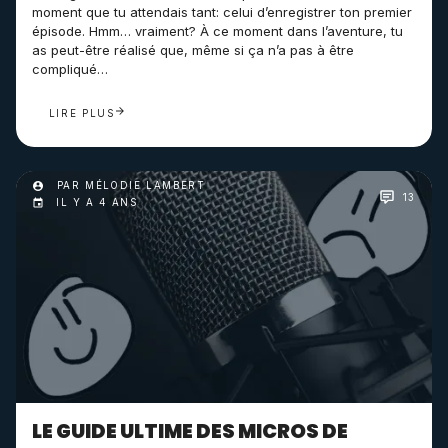
moment que tu attendais tant: celui d’enregistrer ton premier
épisode. Hmm… vraiment? À ce moment dans l’aventure, tu
as peut-être réalisé que, même si ça n’a pas à être
compliqué…
LIRE PLUS
PAR MÉLODIE LAMBERT
13
IL Y A 4 ANS
LE GUIDE ULTIME DES MICROS DE