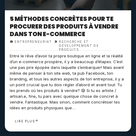
5 MÉTHODES CONCRÈTES POUR TE
PROCURER DES PRODUITS À VENDRE
DANS TON E-COMMERCE
ENTREPRENEURIAT
RECHERCHE ET
DÉVELOPPEMENT DE
PRODUITS
Entre le rêve d’avoir ta propre boutique en ligne et la réalité
d’un e-commerce prospère, il y a beaucoup d’étapes. C’est
une pas pire épopée dans laquelle s’embarquer! Mais avant
même de penser à ton site web, ta pub Facebook, ton
branding, et tous les autres aspects de ton entreprise, il y a
un point crucial que tu dois régler d’abord et avant tout: Tu
les prends où tes produits à vendre? 😅 Si tu es artiste /
artisan.e, fine, tu pars avec quelque chose de concret à
vendre. Fantastique. Mais sinon, comment concrétiser tes
idées en produits physiques que…
LIRE PLUS