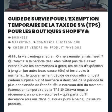
GUIDE DE SURVIE POUR L’EXEMPTION
TEMPORAIRE DE LA TAXE DE 5% (TPS)
POUR LES BOUTIQUES SHOPIFY🎄
BUSINESS
MARKETING
COMMERCE ÉLECTRONIQUE
CRÉER ET VENDRE UN PRODUIT PHYSIQUE
Ahhh, la vie d’entrepreneurs… On ne s’ennuie jamais, heein?
😅 Comme si la période des Fêtes n’était pas déjà assez
intense avec les commandes à gérer, les délais d’expédition
à jongler (un autre beau casse-tête) et les stocks à
maintenir… le gouvernement décide de nous offrir un petit
cadeau surprise out of nowhere à deux pas de la période la
plus achalandée de l’année! 🥴 Le nouveau défi du moment :
l’exemption temporaire de la TPS 🎁 Ottawa nous a
récemment annoncé – surprise ! – qu’à partir du 14
décembre (oui oui, dans quelques jours à peine), plusieurs
produits…