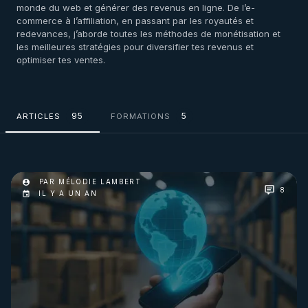
monde du web et générer des revenus en ligne. De l’e-
commerce à l’affiliation, en passant par les royautés et
redevances, j’aborde toutes les méthodes de monétisation et
les meilleures stratégies pour diversifier tes revenus et
optimiser tes ventes.
95
5
ARTICLES
FORMATIONS
PAR MÉLODIE LAMBERT
8
IL Y A UN AN