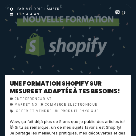
PAR MÉLODIE LAMBERT
19
IL Y A 4 ANS
UNE FORMATION SHOPIFY SUR
MESURE ET ADAPTÉE À TES BESOINS!
ENTREPRENEURIAT
MARKETING
COMMERCE ÉLECTRONIQUE
CRÉER ET VENDRE UN PRODUIT PHYSIQUE
Wow, ça fait déjà plus de 5 ans que je publie des articles ici!
🤯 Si tu as remarqué, un de mes sujets favoris est Shopify!
Je partage les meilleures pratiques, mes découvertes et des