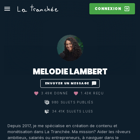
CONNEXION
MELODIE LAMBERT
ENVOYER UN MESSAGE
3.49K DONNÉ
1.43K REÇU
980 SUJETS PUBLIÉS
34.41K SUJETS LUES
Depuis 2017, je me spécialise en création de contenu et
monétisation dans La Tranchée. Ma mission? Aider les rêveurs
ambitieux, salariés ou entrepreneurs, à naviguer dans le