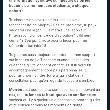
une formation évolutive sur mesure selon les
besoins du moment des étudiants, à chaque
cohorte.
Tu aimerais en savoir plus sur une nouvelle
fonctionnalité de Shopify? Pas de problème, tu peux
suggérer une leçon! Tu aimerais une leçon sur
l’intégration d’un centre de distribution “fullfilment
center”?
You got it
, vote pour la leçon pour me
démontrer ton intérêt!
Tu pourras aussi toujours compter sur mon support
sur le forum de La Tranchée quand tu auras des
questions qui te viennent en tête. Et si tu veux un
accompagnement encore plus personnalisé, tu
pourras choisir un des forfaits qui inclut de la
consultation pour qu’on regarde tout ça ensembles!
Mon but
est que tu ne te sentes jamais pris devant un
mur, que
tu lances ta boutique avec confiance
en
sachant qu'il y a quelqu'un d'accessible pour te guider
et te conseiller dans tes moments de doute.