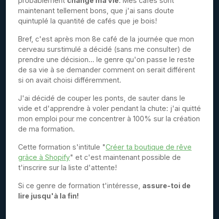
probablement
changé ma vie
. Mes cafés sont
maintenant tellement bons, que j'ai sans doute
quintuplé la quantité de cafés que je bois!
Bref, c'est après mon 8e café de la journée que mon
cerveau surstimulé a décidé (sans me consulter) de
prendre une décision... le genre qu'on passe le reste
de sa vie à se demander comment on serait différent
si on avait choisi différemment.
J'ai décidé de couper les ponts, de sauter dans le
vide et d'apprendre à voler pendant la chute: j'ai quitté
mon emploi pour me concentrer à 100% sur la création
de ma formation.
Cette formation s'intitule "
Créer ta boutique de rêve
grâce à Shopify
" et c'est maintenant possible de
t'inscrire sur la liste d'attente!
Si ce genre de formation t'intéresse,
assure-toi de
lire jusqu'à la fin!