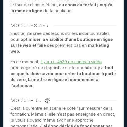
le tour de chaque étape,
du choix du forfait jusqu’à
la mise en ligne
de ta boutique.
MODULES 4-5
Ensuite, j’ai créé des leçons sur les incontournables
pour
optimiser la visibilité d'une boutique en ligne
sur le web
et faire ses premiers pas en
marketing
web.
En ce moment,
il y a +/- 4h30 de contenu vidéo
préenregistré de disponible sur le portail et il y a
tout
ce que tu dois savoir pour créer ta boutique à partir
de zéro, la mettre en ligne et commencer à
l’optimiser.
MODULE 6… 🤯
C’est là qu'entre en scène le côté “sur mesure” de la
formation. Même si elle n’est pas enseignée en direct,
je voulais quand même avoir une approche
personnalisée.
J’ai donc décidé de fonctionner par