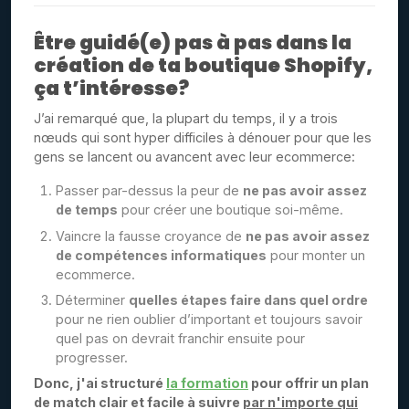
Être guidé(e) pas à pas dans la
création de ta boutique Shopify,
ça t’intéresse?
J’ai remarqué que, la plupart du temps, il y a trois
nœuds qui sont hyper difficiles à dénouer pour que les
gens se lancent ou avancent avec leur ecommerce:
Passer par-dessus la peur de
ne pas avoir assez
de temps
pour créer une boutique soi-même.
Vaincre la fausse croyance de
ne pas avoir assez
de compétences informatiques
pour monter un
ecommerce.
Déterminer
quelles étapes faire dans quel ordre
pour ne rien oublier d’important et toujours savoir
quel pas on devrait franchir ensuite pour
progresser.
Donc, j'ai structuré
la formation
pour offrir un plan
de match clair et facile à suivre
par n'importe qui