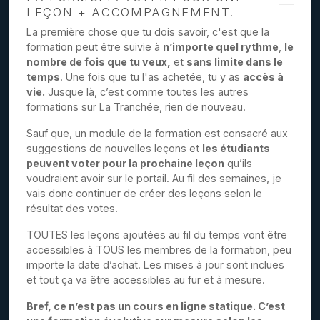
LEÇON + ACCOMPAGNEMENT.
La première chose que tu dois savoir, c'est que la
formation peut être suivie à
n’importe quel rythme
,
le
nombre de fois que tu veux,
et
sans limite dans le
temps
. Une fois que tu l'as achetée, tu y as
accès à
vie.
Jusque là, c’est comme toutes les autres
formations sur La Tranchée, rien de nouveau.
Sauf que, un module de la formation est consacré aux
suggestions de nouvelles leçons et
les étudiants
peuvent voter pour la prochaine leçon
qu’ils
voudraient avoir sur le portail. Au fil des semaines, je
vais donc continuer de créer des leçons selon le
résultat des votes.
TOUTES les leçons ajoutées au fil du temps vont être
accessibles à TOUS les membres de la formation, peu
importe la date d’achat. Les mises à jour sont inclues
et tout ça va être accessibles au fur et à mesure.
Bref, ce n’est pas un cours en ligne statique. C’est