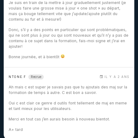
Je suis en train de la mettre à jour graduellement justement (je
voulais faire une grosse mise à jour « one shot » au départ,
mais ça bouge tellement vite que j’update/ajoute plutôt du
contenu au fur et à mesure!)
Donc, s’il y a des points en particulier qui sont problématiques,
qui ne sont plus à jour ou qui sont nouveaux et qu’il n’y a pas de
contenu à ce sujet dans la formation, fais-moi signe et j’irai en
ajouter!
Bonne journée, et à bientôt
Recrue
NTONE.F
IL Y A 2 ANS
Ah mais c est super je savais pas que tu ajoutais des maj sur la
formation de temps à autre. C est bon a savoir.
Oui c est clair ce genre d outils font tellement de maj en meme
et tant mieux pour les utilisateurs.
Merci en tout cas j’en aurais besoin à nouveau bientot.
A+ tard