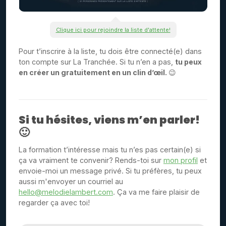
Clique ici pour rejoindre la liste d'attente!
Pour t’inscrire à la liste, tu dois être connecté(e) dans
ton compte sur La Tranchée. Si tu n’en a pas,
tu peux
en créer un gratuitement en un clin d’œil.
😉
Si tu hésites, viens m’en parler!
🙂
La formation t’intéresse mais tu n’es pas certain(e) si
ça va vraiment te convenir? Rends-toi sur
mon profil
et
envoie-moi un message privé. Si tu préfères, tu peux
aussi m'envoyer un courriel au
hello@melodielambert.com
. Ça va me faire plaisir de
regarder ça avec toi!