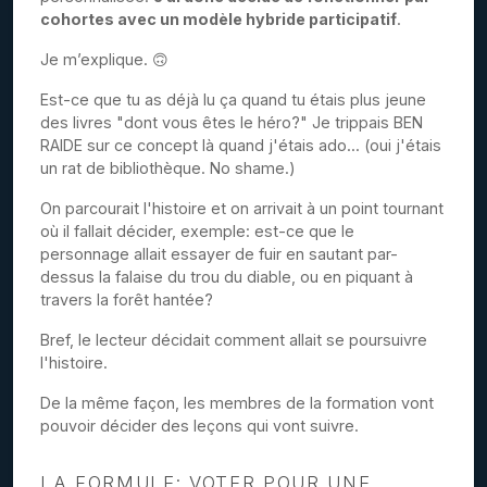
cohortes avec un modèle hybride participatif
.
Je m’explique. 🙃
Est-ce que tu as déjà lu ça quand tu étais plus jeune
des livres "dont vous êtes le héro?" Je trippais BEN
RAIDE sur ce concept là quand j'étais ado... (oui j'étais
un rat de bibliothèque. No shame.)
On parcourait l'histoire et on arrivait à un point tournant
où il fallait décider, exemple: est-ce que le
personnage allait essayer de fuir en sautant par-
dessus la falaise du trou du diable, ou en piquant à
travers la forêt hantée?
Bref, le lecteur décidait comment allait se poursuivre
l'histoire.
De la même façon, les membres de la formation vont
pouvoir décider des leçons qui vont suivre.
LA FORMULE: VOTER POUR UNE