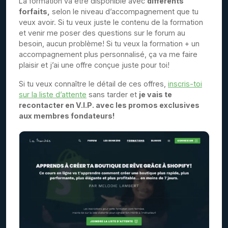
La formation va être disponible avec
différents
forfaits,
selon le niveau d’accompagnement que tu
veux avoir. Si tu veux juste le contenu de la formation
et venir me poser des questions sur le forum au
besoin, aucun problème! Si tu veux la formation + un
accompagnement plus personnalisé, ça va me faire
plaisir et j’ai une offre conçue juste pour toi!
Si tu veux connaître le détail de ces offres,
inscris-toi
sur la liste d’attente
sans tarder et
je vais te
recontacter en V.I.P. avec les promos exclusives
aux membres fondateurs!