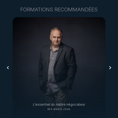
FORMATIONS RECOMMANDÉES
L'essentiel du maître négociateur
Appre
PAR
MARIO JEAN