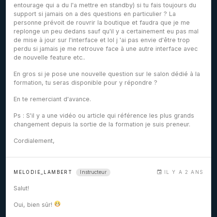
entourage qui a du l'a mettre en standby) si tu fais toujours du
support si jamais on a des questions en particulier ? La
personne prévoit de rouvrir la boutique et faudra que je me
replonge un peu dedans sauf qu'il y a certainement eu pas mal
de mise à jour sur l'interface et lol j 'ai pas envie d'être trop
perdu si jamais je me retrouve face à une autre interface avec
de nouvelle feature etc..
En gros si je pose une nouvelle question sur le salon dédié à la
formation, tu seras disponible pour y répondre ?
En te remerciant d'avance.
Ps : S'il y a une vidéo ou article qui référence les plus grands
changement depuis la sortie de la formation je suis preneur.
Cordialement,
Instructeur
MELODIE_LAMBERT
IL Y A 2 ANS
Salut!
Oui, bien sûr!