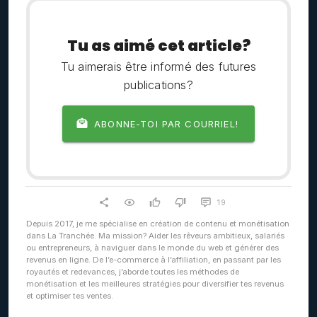
Tu as aimé cet article?
Tu aimerais être informé des futures
publications?
ABONNE-TOI PAR COURRIEL!
19
Depuis 2017, je me spécialise en création de contenu et monétisation
dans La Tranchée. Ma mission? Aider les rêveurs ambitieux, salariés
ou entrepreneurs, à naviguer dans le monde du web et générer des
revenus en ligne. De l’e-commerce à l’affiliation, en passant par les
royautés et redevances, j’aborde toutes les méthodes de
monétisation et les meilleures stratégies pour diversifier tes revenus
et optimiser tes ventes.