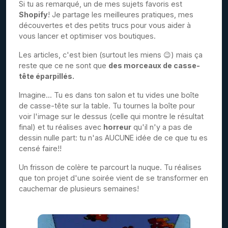
Si tu as remarqué, un de mes sujets favoris est
Shopify
! Je partage les meilleures pratiques, mes
découvertes et des petits trucs pour vous aider à
vous lancer et optimiser vos boutiques.
Les articles, c'est bien (surtout les miens 😉) mais ça
reste que ce ne sont que
des morceaux de casse-
tête éparpillés.
Imagine... Tu es dans ton salon et tu vides une boîte
de casse-tête sur la table. Tu tournes la boîte pour
voir l'image sur le dessus (celle qui montre le résultat
final) et tu réalises avec
horreur
qu'il n'y a pas de
dessin nulle part: tu n'as AUCUNE idée de ce que tu es
censé faire!!
Un frisson de colère te parcourt la nuque. Tu réalises
que ton projet d'une soirée vient de se transformer en
cauchemar de plusieurs semaines!