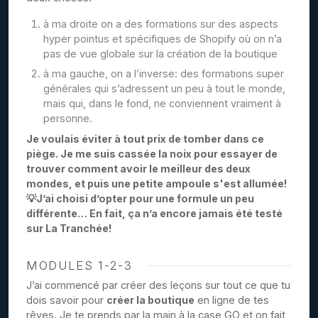
à ma droite on a des formations sur des aspects
hyper pointus et spécifiques de Shopify où on n’a
pas de vue globale sur la création de la boutique
à ma gauche, on a l’inverse: des formations super
générales qui s’adressent un peu à tout le monde,
mais qui, dans le fond, ne conviennent vraiment à
personne.
Je voulais éviter à tout prix de tomber dans ce
piège. Je me suis cassée la noix pour essayer de
trouver comment avoir le meilleur des deux
mondes, et puis une petite ampoule s'est allumée!
💡J’ai choisi d’opter pour une formule un peu
différente… En fait, ça n’a encore jamais été testé
sur La Tranchée!
MODULES 1-2-3
J’ai commencé par créer des leçons sur tout ce que tu
dois savoir pour
créer la boutique
en ligne de tes
rêves. Je te prends par la main à la case GO et on fait