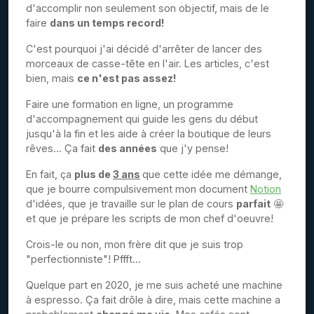
d'accomplir non seulement son objectif, mais de le
faire
dans un temps record!
C'est pourquoi j'ai décidé d'arrêter de lancer des
morceaux de casse-tête en l'air. Les articles, c'est
bien, mais
ce n'est pas assez!
Faire une formation en ligne, un programme
d'accompagnement qui guide les gens du début
jusqu'à la fin et les aide à créer la boutique de leurs
rêves... Ça fait
des années
que j'y pense!
En fait, ça
plus de
3 ans
que cette idée me démange,
que je bourre compulsivement mon document
Notion
d'idées, que je travaille sur le plan de cours
parfait
🤩
et que je prépare les scripts de mon chef d'oeuvre!
Crois-le ou non, mon frère dit que je suis trop
"perfectionniste"! Pffft...
Quelque part en 2020, je me suis acheté une machine
à espresso. Ça fait drôle à dire, mais cette machine a