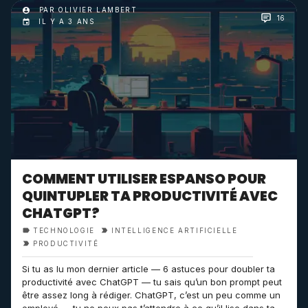
PAR OLIVIER LAMBERT
16
IL Y A 3 ANS
COMMENT UTILISER ESPANSO POUR
QUINTUPLER TA PRODUCTIVITÉ AVEC
CHATGPT?
TECHNOLOGIE
INTELLIGENCE ARTIFICIELLE
PRODUCTIVITÉ
Si tu as lu mon dernier article — 6 astuces pour doubler ta
productivité avec ChatGPT — tu sais qu’un bon prompt peut
être assez long à rédiger. ChatGPT, c’est un peu comme un