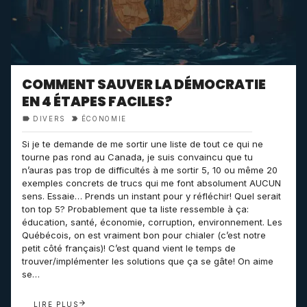
COMMENT SAUVER LA DÉMOCRATIE
EN 4 ÉTAPES FACILES?
DIVERS
ÉCONOMIE
Si je te demande de me sortir une liste de tout ce qui ne
tourne pas rond au Canada, je suis convaincu que tu
n’auras pas trop de difficultés à me sortir 5, 10 ou même 20
exemples concrets de trucs qui me font absolument AUCUN
sens. Essaie… Prends un instant pour y réfléchir! Quel serait
ton top 5? Probablement que ta liste ressemble à ça:
éducation, santé, économie, corruption, environnement. Les
Québécois, on est vraiment bon pour chialer (c’est notre
petit côté français)! C’est quand vient le temps de
trouver/implémenter les solutions que ça se gâte! On aime
se…
LIRE PLUS