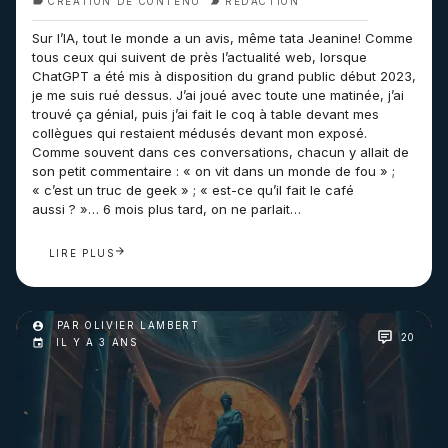
CRÉATION DE CONTENU
RÉDACTION
Sur l’IA, tout le monde a un avis, même tata Jeanine! Comme
tous ceux qui suivent de près l’actualité web, lorsque
ChatGPT a été mis à disposition du grand public début 2023,
je me suis rué dessus. J’ai joué avec toute une matinée, j’ai
trouvé ça génial, puis j’ai fait le coq à table devant mes
collègues qui restaient médusés devant mon exposé.
Comme souvent dans ces conversations, chacun y allait de
son petit commentaire : « on vit dans un monde de fou » ;
« c’est un truc de geek » ; « est-ce qu’il fait le café
aussi ? »… 6 mois plus tard, on ne parlait…
LIRE PLUS
PAR OLIVIER LAMBERT
20
IL Y A 3 ANS