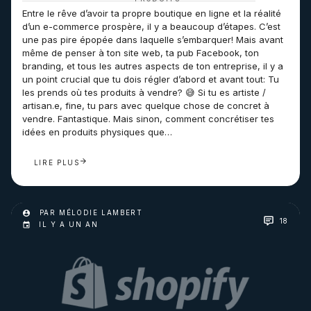
Entre le rêve d’avoir ta propre boutique en ligne et la réalité
d’un e-commerce prospère, il y a beaucoup d’étapes. C’est
une pas pire épopée dans laquelle s’embarquer! Mais avant
même de penser à ton site web, ta pub Facebook, ton
branding, et tous les autres aspects de ton entreprise, il y a
un point crucial que tu dois régler d’abord et avant tout: Tu
les prends où tes produits à vendre? 😅 Si tu es artiste /
artisan.e, fine, tu pars avec quelque chose de concret à
vendre. Fantastique. Mais sinon, comment concrétiser tes
idées en produits physiques que…
LIRE PLUS
PAR MÉLODIE LAMBERT
18
IL Y A UN AN