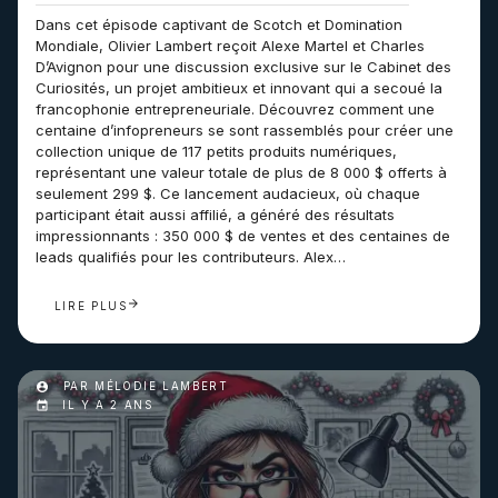
Dans cet épisode captivant de Scotch et Domination
Mondiale, Olivier Lambert reçoit Alexe Martel et Charles
D’Avignon pour une discussion exclusive sur le Cabinet des
Curiosités, un projet ambitieux et innovant qui a secoué la
francophonie entrepreneuriale. Découvrez comment une
centaine d’infopreneurs se sont rassemblés pour créer une
collection unique de 117 petits produits numériques,
représentant une valeur totale de plus de 8 000 $ offerts à
seulement 299 $. Ce lancement audacieux, où chaque
participant était aussi affilié, a généré des résultats
impressionnants : 350 000 $ de ventes et des centaines de
leads qualifiés pour les contributeurs. Alex…
LIRE PLUS
PAR MÉLODIE LAMBERT
IL Y A 2 ANS