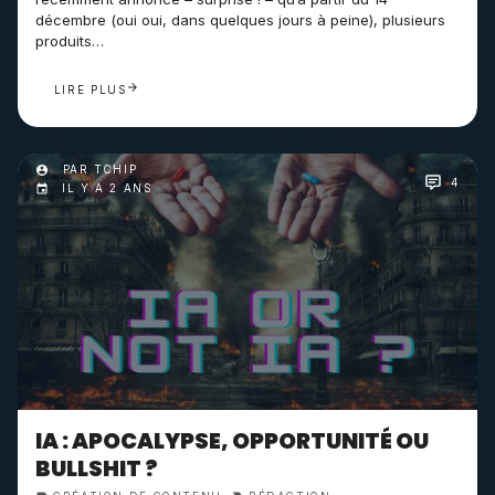
décembre (oui oui, dans quelques jours à peine), plusieurs
produits…
LIRE PLUS
PAR TCHIP
4
IL Y A 2 ANS
IA : APOCALYPSE, OPPORTUNITÉ OU
BULLSHIT ?