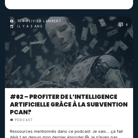
PAR OLIVIER LAMBERT
4
IL Y A 3 ANS
#62 – PROFITER DE L’INTELLIGENCE
ARTIFICIELLE GRÂCE À LA SUBVENTION
PCAN?
PODCAST
Ressources mentionnés dans ce podcast: Je sais… ça fait
déjà 1 an depuis mon dernier épisode! 😱 Je n’avais pas