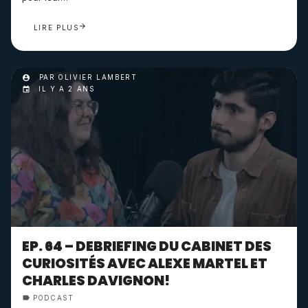
LIRE PLUS
PAR OLIVIER LAMBERT
IL Y A 2 ANS
EP. 64 – DEBRIEFING DU CABINET DES
CURIOSITÉS AVEC ALEXE MARTEL ET
CHARLES DAVIGNON!
PODCAST