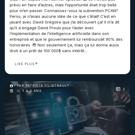
prévu en faire d’autres, mais l’opportunité était trop belle
pour m’en passer. Connaissez-vous la subvention PCAN?
Perso, je n’avais aucune idée de ce que c’était! C’est en
jasant avec David Grégoire que j’ai découvert ça! Il m’a dit
qu’il a engagé David Proulx pour l’aider avec
l’implémentation de l’intelligence artificielle dans son
entreprise et que le gouvernement lui remboursait 90% des
honoraires. 😳 Non seulement ça, mais ça lui donne aussi
droit à un prêt de 100 000$ sans intérêt…
LIRE PLUS
PAR PATRICIA.FILIATRAULT
3
IL Y A 3 ANS