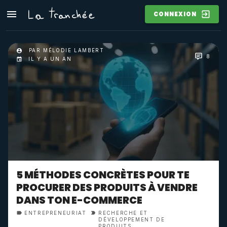
CONNEXION
PAR MÉLODIE LAMBERT
8
IL Y A UN AN
5 MÉTHODES CONCRÈTES POUR TE
PROCURER DES PRODUITS À VENDRE
DANS TON E-COMMERCE
ENTREPRENEURIAT
RECHERCHE ET
DÉVELOPPEMENT DE
PRODUITS