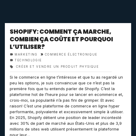
SHOPIFY: COMMENT ÇA MARCHE,
COMBIEN ÇA COÛTE ET POURQUOI
L’UTILISER?
MARKETING
COMMERCE ÉLECTRONIQUE
TECHNOLOGIE
CRÉER ET VENDRE UN PRODUIT PHYSIQUE
Si le commerce en ligne t’intéresse et que tu as regardé un
peu les options, je suis convaincue que ce n’est pas la
première fois que tu entends parler de Shopify. C’est la
plateforme hot de l’heure pour se lancer en ecommerce et,
crois-moi, sa popularité n’a pas fini de grimper. Et avec
raison! C’est une plateforme de commerce en ligne hyper
performante, polyvalente et excessivement simple à utiliser.
En 2025, Shopify détient une position de leader incontesté
avec 30% de part de marché aux États-Unis et plus de 3,9
millions de sites web utilisent présentement la plateforme
pour leur…