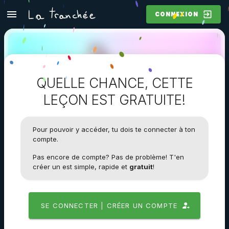
CONNEXION
QUELLE CHANCE, CETTE
LEÇON EST GRATUITE!
Pour pouvoir y accéder, tu dois te connecter à ton
compte.
Pas encore de compte? Pas de problème! T'en
créer un est simple, rapide et
gratuit
!
Comment t'assurer de ne
jamais terminer ta
SE CONNECTER | CRÉER UN COMPTE
formation?