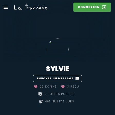
CONNEXION
SYLVIE
ENVOYER UN MESSAGE
22 DONNÉ
3 REÇU
3 SUJETS PUBLIÉS
468 SUJETS LUES