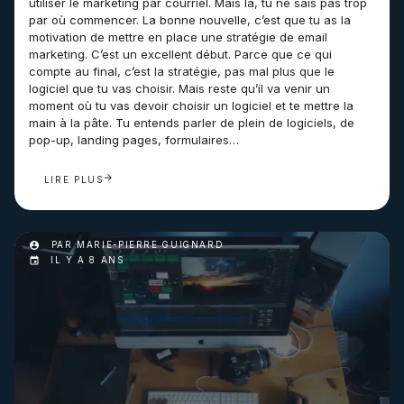
utiliser le marketing par courriel. Mais là, tu ne sais pas trop
par où commencer. La bonne nouvelle, c’est que tu as la
motivation de mettre en place une stratégie de email
marketing. C’est un excellent début. Parce que ce qui
compte au final, c’est la stratégie, pas mal plus que le
logiciel que tu vas choisir. Mais reste qu’il va venir un
moment où tu vas devoir choisir un logiciel et te mettre la
main à la pâte. Tu entends parler de plein de logiciels, de
pop-up, landing pages, formulaires…
LIRE PLUS
PAR MARIE-PIERRE GUIGNARD
IL Y A 8 ANS