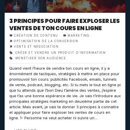
3 PRINCIPES POUR FAIRE EXPLOSER LES
VENTES DE TON COURS EN LIGNE
CRÉATION DE CONTENU
MARKETING
OPTIMISATION DE LA CONVERSION
VENTE ET NÉGOCIATION
CRÉER ET VENDRE UN PRODUIT D'INFORMATION
MONÉTISER SON AUDIENCE
Quand vient l’heure de vendre ton cours en ligne, il y a
énormément de tactiques, stratégies à mettre en place pour
promouvoir ton cours: publicités Facebook, emails, tunnels
de vente, podcast, blogging, etc. Si tu mets le tout en ligne pi
que tu attends que l’bon Dieu t’amène des ventes, j’espère
que t’as une bonne espérance de vie. Je vais t’introduire aux
principales stratégies marketing en deuxième partie de cet
article. Mais avant, je vais te donner 3 principes à connaitre
et appliquer pour faire exploser tes ventes de cours en
ligne. 1- Personne ne veut acheter ni suivre un…