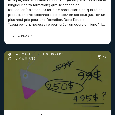
en ligne, tant au niveau du contenu (et on parle pas ici de la
longueur de ta formation!) qu’aux options de
tarification/paiement. Qualité de production Une qualité de
production professionnelle est assez en soi pour justifier un
plus haut prix pour une formation. Dans l’article
“L’équipement nécessaire pour créer un cours en ligne”, il…
LIRE PLUS
PAR MARIE-PIERRE GUIGNARD
14
IL Y A 8 ANS