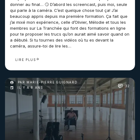
donner au final… 🙄 D’abord les screencast, puis moi, seule
qui parle à la caméra. C’est quelque chose tout ça! J’ai
beaucoup appris depuis ma première formation. Ça fait que
j’ai mixé mon expérience, celle d’Olivier, Mélodie et tous les
membres sur La Tranchée qui font des formations en ligne
pour te proposer les trucs qu’on aurait aimé savoir quand on
a débuté. Si tu tournes des vidéos où tu es devant la
caméra, assure-toi de lire les…
LIRE PLUS
PAR MARIE-PIERRE GUIGNARD
32
IL Y A 8 ANS