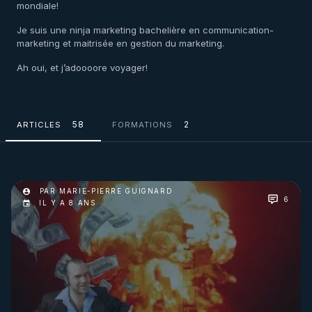
mondiale!
Je suis une ninja marketing bachelière en communication-
marketing et maitrisée en gestion du marketing.
Ah oui, et j’adoooore voyager!
58
2
ARTICLES
FORMATIONS
PAR MARIE-PIERRE GUIGNARD
6
IL Y A 8 ANS