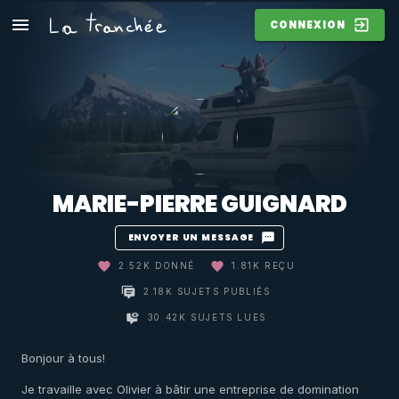
CONNEXION
MARIE-PIERRE GUIGNARD
ENVOYER UN MESSAGE
2.52K DONNÉ
1.81K REÇU
2.18K SUJETS PUBLIÉS
30.42K SUJETS LUES
Bonjour à tous!
Je travaille avec Olivier à bâtir une entreprise de domination