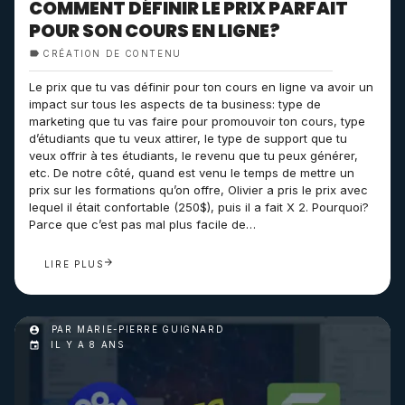
COMMENT DÉFINIR LE PRIX PARFAIT
POUR SON COURS EN LIGNE?
CRÉATION DE CONTENU
Le prix que tu vas définir pour ton cours en ligne va avoir un
impact sur tous les aspects de ta business: type de
marketing que tu vas faire pour promouvoir ton cours, type
d’étudiants que tu veux attirer, le type de support que tu
veux offrir à tes étudiants, le revenu que tu peux générer,
etc. De notre côté, quand est venu le temps de mettre un
prix sur les formations qu’on offre, Olivier a pris le prix avec
lequel il était confortable (250$), puis il a fait X 2. Pourquoi?
Parce que c’est pas mal plus facile de…
LIRE PLUS
PAR MARIE-PIERRE GUIGNARD
IL Y A 8 ANS