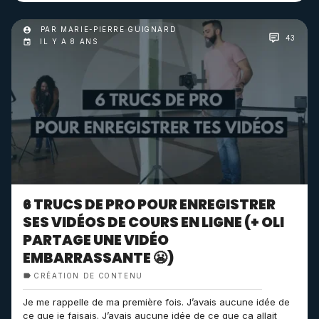
PAR MARIE-PIERRE GUIGNARD
43
IL Y A 8 ANS
6 TRUCS DE PRO POUR ENREGISTRER
SES VIDÉOS DE COURS EN LIGNE (+ OLI
PARTAGE UNE VIDÉO
EMBARRASSANTE 😬)
CRÉATION DE CONTENU
Je me rappelle de ma première fois. J’avais aucune idée de
ce que je faisais. J’avais aucune idée de ce que ça allait