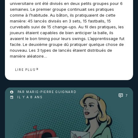
universitaire ont été divisés en deux petits groupes pour 6
semaines. Le premier groupe continuait ses pratiques
comme à l’habitude. Au bâton, ils pratiquaient de cette
manière: 45 lancés divisés en 3 sets, 15 fastballs, 15
curveballs suivi de 15 change-ups. Au fil des pratiques, les
joueurs étaient capables de bien anticiper la balle, ils
avaient le bon timing pour leurs swings. L’apprentissage fut
facile. Le deuxième groupe dû pratiquer quelque chose de
nouveau. Les 3 types de lancés étaient distribués de
manière aléatoire…
LIRE PLUS
PAR MARIE-PIERRE GUIGNARD
7
IL Y A 8 ANS