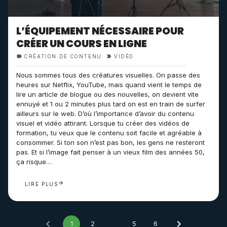
L’ÉQUIPEMENT NÉCESSAIRE POUR
CRÉER UN COURS EN LIGNE
CRÉATION DE CONTENU
VIDÉO
Nous sommes tous des créatures visuelles. On passe des
heures sur Netflix, YouTube, mais quand vient le temps de
lire un article de blogue ou des nouvelles, on devient vite
ennuyé et 1 ou 2 minutes plus tard on est en train de surfer
ailleurs sur le web. D’où l’importance d’avoir du contenu
visuel et vidéo attirant. Lorsque tu créer des vidéos de
formation, tu veux que le contenu soit facile et agréable à
consommer. Si ton son n’est pas bon, les gens ne resteront
pas. Et si l’image fait penser à un vieux film des années 50,
ça risque…
LIRE PLUS
1
2
5
6
...