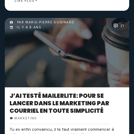
LIRE PLUS
PAR MARIE-PIERRE GUIGNARD
21
IL Y A 8 ANS
J’AI TESTÉ MAILERLITE: POUR SE
LANCER DANS LE MARKETING PAR
COURRIEL EN TOUTE SIMPLICITÉ
MARKETING
Tu es enfin convaincu, il te faut vraiment commencer à