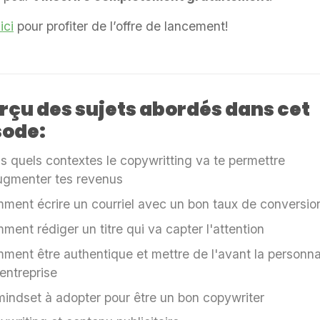
ici
pour profiter de l’offre de lancement!
rçu des sujets abordés dans cet
sode:
s quels contextes le copywritting va te permettre
ugmenter tes revenus
ment écrire un courriel avec un bon taux de conversio
ment rédiger un titre qui va capter l'attention
ment être authentique et mettre de l'avant la personna
entreprise
mindset à adopter pour être un bon copywriter