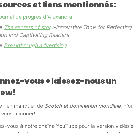
sources et liens mentionnés:
journal de progrès d'Alexandra
re
The secrets of story
-Innovative Tools for Perfecting
tion and Captivating Readers
re
Breakthrough advertising
nnez-vous + laissez-nous un
iew!
e rien manquer de
Scotch et domination mondiale
, n’o
 vous abonner!
z-vous à notre chaîne YouTube pour la version vidéo e