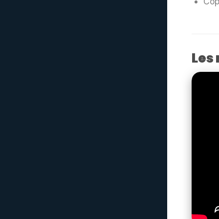
Cop
Les