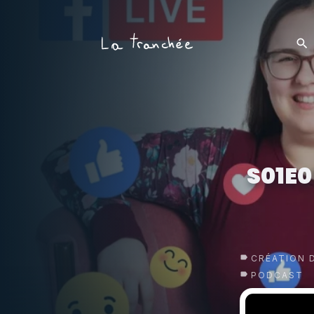
S01E
CRÉATION 
PODCAST