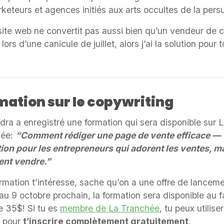
rketeurs et agences initiés aux arts occultes de la pers
 site web ne convertit pas aussi bien qu’un vendeur de 
lors d’une canicule de juillet, alors j’ai la solution pour 
mation sur le copywriting
dra a enregistré une formation qui sera disponible sur 
hée:
“Comment rédiger une page de vente efficace —
ion pour les entrepreneurs qui adorent les ventes, ma
ent vendre.”
ormation t’intéresse, sache qu’on a une offre de lanceme
au 9 octobre prochain, la formation sera disponible au f
e 35$! Si tu es
membre de La Tranchée
, tu peux utilise
s pour
t’inscrire complètement gratuitement
.