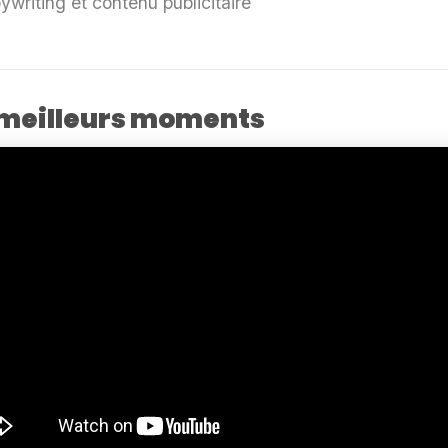
ywriting et contenu publicitaire
 meilleurs moments