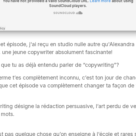
et épisode, j'ai reçu en studio nulle autre qu'Alexandra
, une jeune copywriter absolument fascinante!
 que tu as déjà entendu parler de “copywriting”?
terme t’es complètement inconnu, c’est ton jour de cha
que cet épisode va complètement changer ta façon de v
iting désigne la rédaction persuasive, l’art perdu de v
 mots.
st pas quelque chose qu’on enseigne à l’école et rares 