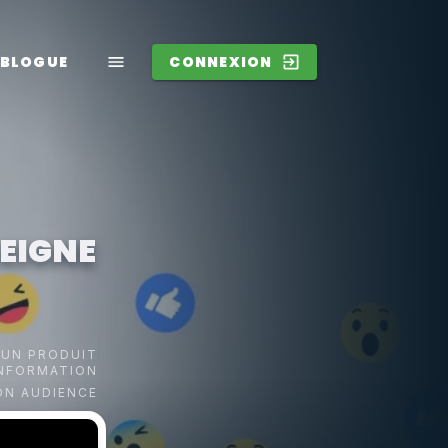
BLOGUE
CONNEXION
EIGNE
 UN PRODUIT
INFORMATION
ON AUDIENCE