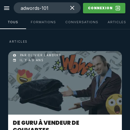
CONNEXION
TOUS
FORMATIONS
CONVERSATIONS
ARTICLES
ARTICLES
PAR OLIVIER LAMBERT
IL Y A 9 ANS
DE GURU À VENDEUR DE