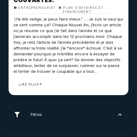
COUVARTES.
ENTREPRENEURIAT
PLAN D'AFFAIRES ET
FINANCEMENT
“J’ai été vedge, je peux faire mieux.” … Je suis le seul qui
se sent comme ça? Chaque Nouvel An, j’écris un article
où je résume ce que j’ai fait dans l’année et ce que
j’aimerais accomplir dans les 12 prochains mois. Chaque
fois, je relis l’article de l’année précédente et je dois
affronter la triste réalité: j’ai *encore* échoué. C’est à se
demander pourquoi je m’entête encore à essayer de
prédire le futur! À quoi ça sert? Se donner des objectifs
ambitieux, tenter de se surpasser, ruminer sur le passé
et tenter de trouver le coupable qui a tout…
LIRE PLUS
Filtres