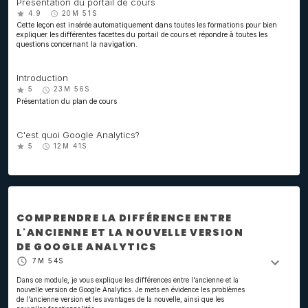
Présentation du portail de cours
4.9
20M 51S
Cette leçon est insérée automatiquement dans toutes les formations pour bien
expliquer les différentes facettes du portail de cours et répondre à toutes les
questions concernant la navigation.
Introduction
5
23M 56S
Présentation du plan de cours
C'est quoi Google Analytics?
5
12M 41S
COMPRENDRE LA DIFFÉRENCE ENTRE
L'ANCIENNE ET LA NOUVELLE VERSION
DE GOOGLE ANALYTICS
7M 54S
Dans ce module, je vous explique les différences entre l'ancienne et la
nouvelle version de Google Analytics. Je mets en évidence les problèmes
de l'ancienne version et les avantages de la nouvelle, ainsi que les