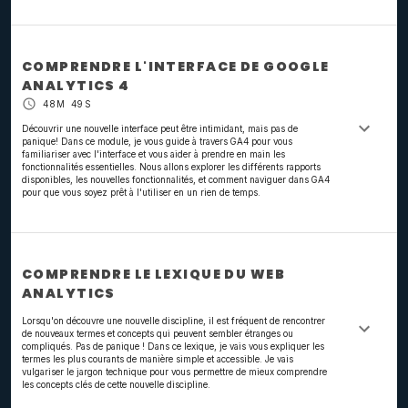
COMPRENDRE L'INTERFACE DE GOOGLE
ANALYTICS 4
48M 49S
Découvrir une nouvelle interface peut être intimidant, mais pas de
panique! Dans ce module, je vous guide à travers GA4 pour vous
familiariser avec l'interface et vous aider à prendre en main les
fonctionnalités essentielles. Nous allons explorer les différents rapports
disponibles, les nouvelles fonctionnalités, et comment naviguer dans GA4
pour que vous soyez prêt à l'utiliser en un rien de temps.
COMPRENDRE LE LEXIQUE DU WEB
ANALYTICS
Lorsqu'on découvre une nouvelle discipline, il est fréquent de rencontrer
de nouveaux termes et concepts qui peuvent sembler étranges ou
compliqués. Pas de panique ! Dans ce lexique, je vais vous expliquer les
termes les plus courants de manière simple et accessible. Je vais
vulgariser le jargon technique pour vous permettre de mieux comprendre
les concepts clés de cette nouvelle discipline.