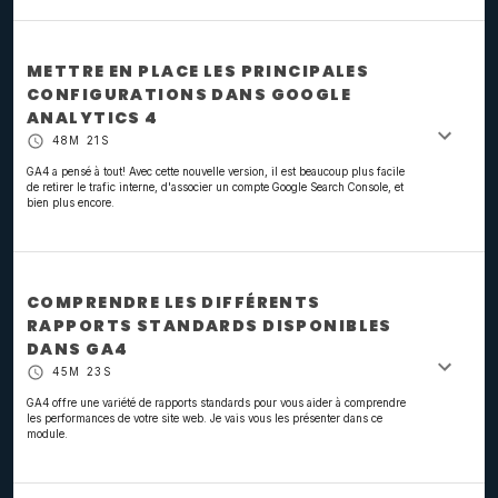
METTRE EN PLACE LES PRINCIPALES
CONFIGURATIONS DANS GOOGLE
ANALYTICS 4
48M 21S
GA4 a pensé à tout! Avec cette nouvelle version, il est beaucoup plus facile
de retirer le trafic interne, d'associer un compte Google Search Console, et
bien plus encore.
COMPRENDRE LES DIFFÉRENTS
RAPPORTS STANDARDS DISPONIBLES
DANS GA4
45M 23S
GA4 offre une variété de rapports standards pour vous aider à comprendre
les performances de votre site web. Je vais vous les présenter dans ce
module.