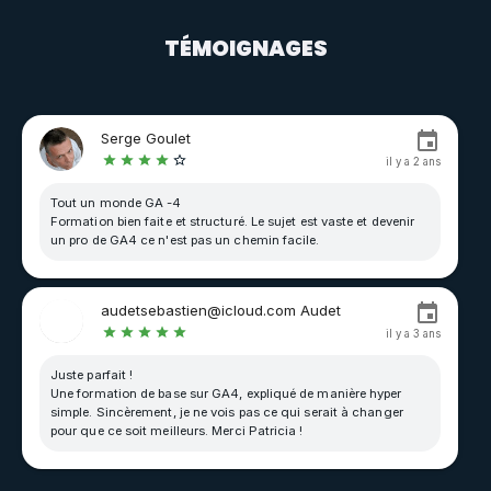
TÉMOIGNAGES
Serge Goulet
il y a 2 ans
Tout un monde GA -4
Formation bien faite et structuré. Le sujet est vaste et devenir
un pro de GA4 ce n'est pas un chemin facile.
audetsebastien@icloud.com Audet
il y a 3 ans
Juste parfait !
Une formation de base sur GA4, expliqué de manière hyper
simple. Sincèrement, je ne vois pas ce qui serait à changer
pour que ce soit meilleurs. Merci Patricia !