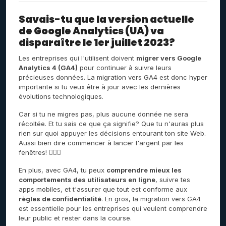
Savais-tu que la version actuelle
de Google Analytics (UA) va
disparaître le 1er juillet 2023?
Les entreprises qui l'utilisent doivent
migrer vers Google
Analytics 4 (GA4)
pour continuer à suivre leurs
précieuses données. La migration vers GA4 est donc hyper
importante si tu veux être à jour avec les dernières
évolutions technologiques.
Car si tu ne migres pas, plus aucune donnée ne sera
récoltée. Et tu sais ce que ça signifie? Que tu n'auras plus
rien sur quoi appuyer les décisions entourant ton site Web.
Aussi bien dire commencer à lancer l'argent par les
fenêtres! 🤷🏼‍♀️
En plus, avec GA4, tu peux
comprendre mieux les
comportements des utilisateurs en ligne
, suivre tes
apps mobiles, et t'assurer que tout est conforme aux
règles de confidentialité
. En gros, la migration vers GA4
est essentielle pour les entreprises qui veulent comprendre
leur public et rester dans la course.