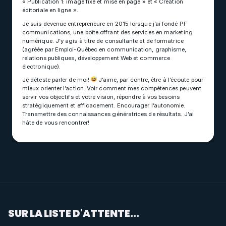
« Publication 1: image fixe et mise en page » et « Création
éditoriale en ligne ».
Je suis devenue entrepreneure en 2015 lorsque j’ai fondé PF
communications, une boîte offrant des services en marketing
numérique. J’y agis à titre de consultante et de formatrice
(agréée par Emploi-Québec en communication, graphisme,
relations publiques, développement Web et commerce
électronique).
Je déteste parler de moi!
J’aime, par contre, être à l’écoute pour
mieux orienter l’action. Voir comment mes compétences peuvent
servir vos objectifs et votre vision, répondre à vos besoins
stratégiquement et efficacement. Encourager l’autonomie.
Transmettre des connaissances génératrices de résultats. J’ai
hâte de vous rencontrer!
SUR LA LISTE D'ATTENTE...