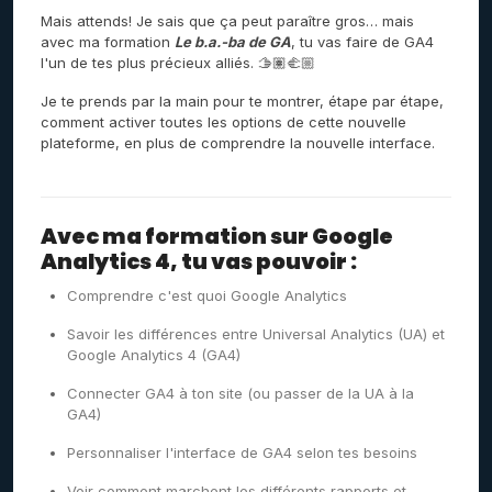
Mais attends! Je sais que ça peut paraître gros… mais
avec ma formation
Le b.a.-ba de GA
, tu vas faire de GA4
l'un de tes plus précieux alliés. 🫱🏽‍🫲🏼
Je te prends par la main pour te montrer, étape par étape,
comment activer toutes les options de cette nouvelle
plateforme, en plus de comprendre la nouvelle interface.
Avec ma formation sur Google
Analytics 4, tu vas pouvoir :
Comprendre c'est quoi Google Analytics
Savoir les différences entre Universal Analytics (UA) et
Google Analytics 4 (GA4)
Connecter GA4 à ton site (ou passer de la UA à la
GA4)
Personnaliser l'interface de GA4 selon tes besoins
Voir comment marchent les différents rapports et