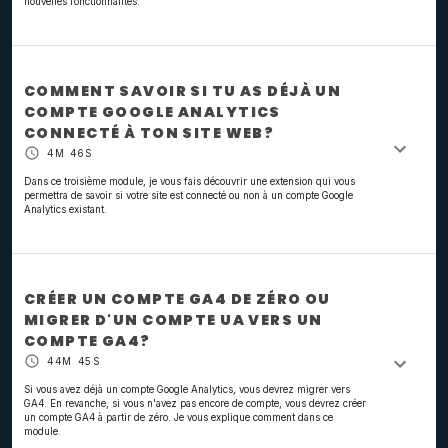
nouvelles fonctionnalités.
COMMENT SAVOIR SI TU AS DÉJÀ UN
COMPTE GOOGLE ANALYTICS
CONNECTÉ À TON SITE WEB?
4M 46S
Dans ce troisième module, je vous fais découvrir une extension qui vous
permettra de savoir si votre site est connecté ou non à un compte Google
Analytics existant.
CRÉER UN COMPTE GA4 DE ZÉRO OU
MIGRER D'UN COMPTE UA VERS UN
COMPTE GA4?
44M 45S
Si vous avez déjà un compte Google Analytics, vous devrez migrer vers
GA4. En revanche, si vous n'avez pas encore de compte, vous devrez créer
un compte GA4 à partir de zéro. Je vous explique comment dans ce
module.