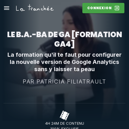
CONNEXION
LE B.A.-BA DE GA [FORMATION
GA4]
La formation qu'il te faut pour configurer
la nouvelle version de Google Analytics
sans y laisser ta peau
PAR
PATRICIA FILIATRAULT
4H 24M DE CONTENU
100% EXCLUSIF